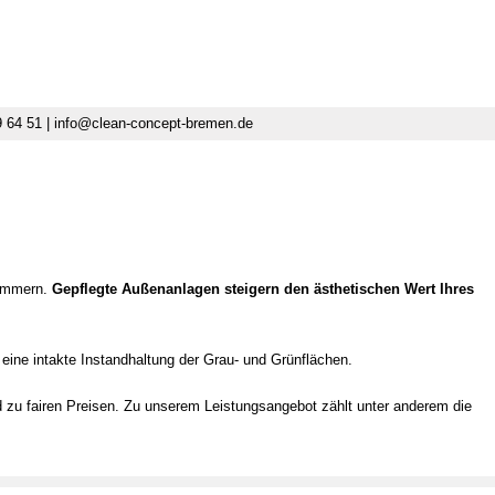
9 64 51 | info@clean-concept-bremen.de
kümmern.
Gepflegte Außenanlagen steigern den ästhetischen Wert Ihres
 eine intakte Instandhaltung der Grau- und Grünflächen.
d zu fairen Preisen. Zu unserem Leistungsangebot zählt unter anderem die