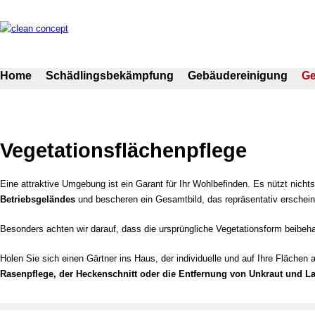
Home
Schädlingsbekämpfung
Gebäudereinigung
G
Vegetationsflächenpflege
Eine attraktive Umgebung ist ein Garant für Ihr Wohlbefinden. Es nützt ni
Betriebsgeländes
und bescheren ein Gesamtbild, das repräsentativ erschein
Besonders achten wir darauf, dass die ursprüngliche Vegetationsform beibehal
Holen Sie sich einen Gärtner ins Haus, der individuelle und auf Ihre Fläche
Rasenpflege, der Heckenschnitt oder die Entfernung von Unkraut und L